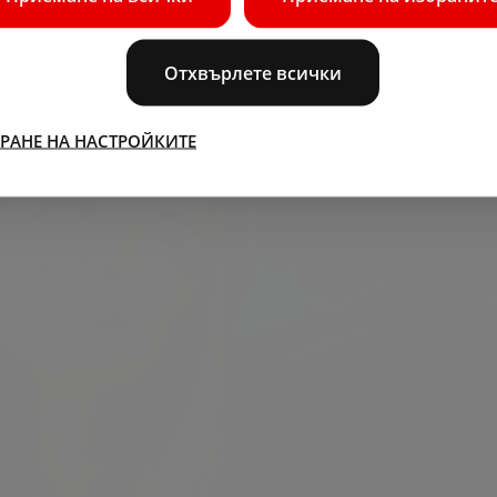
Отхвърлете всички
РАНЕ НА НАСТРОЙКИТЕ