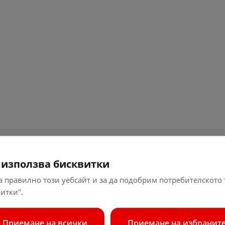
 използва бисквитки
 правилно този уебсайт и за да подобрим потребителското
итки".
Приемане на всички
Приемане на избранит