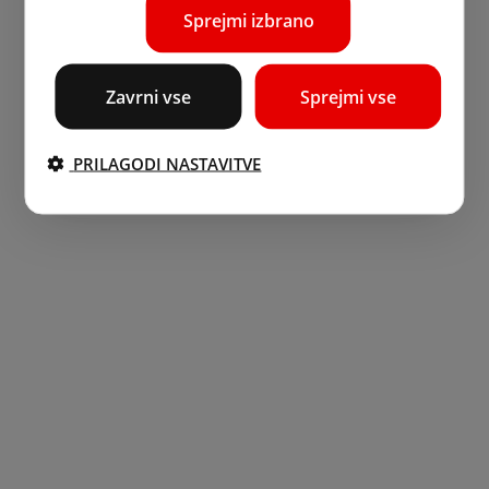
Sprejmi izbrano
Zavrni vse
Sprejmi vse
PRILAGODI NASTAVITVE