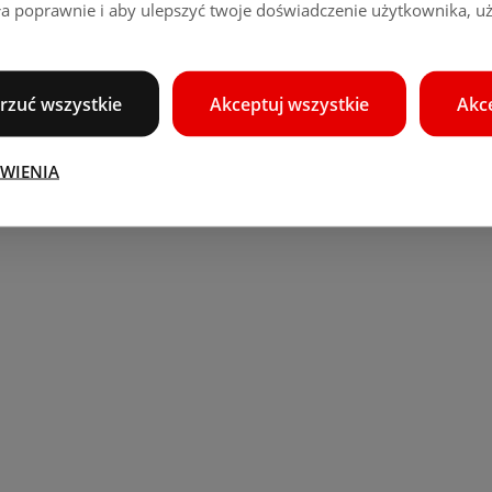
ała poprawnie i aby ulepszyć twoje doświadczenie użytkownika, 
rzuć wszystkie
Akceptuj wszystkie
Akc
AWIENIA