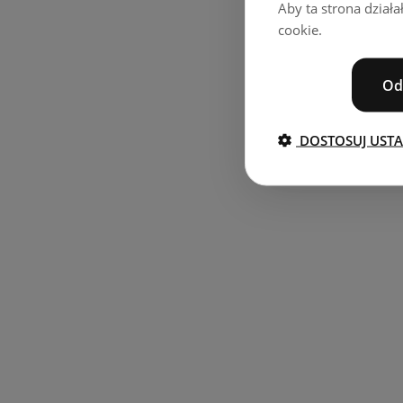
Aby ta strona dział
cookie.
Od
DOSTOSUJ UST