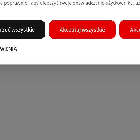
ała poprawnie i aby ulepszyć twoje doświadczenie użytkownika, 
rzuć wszystkie
Akceptuj wszystkie
Akc
AWIENIA