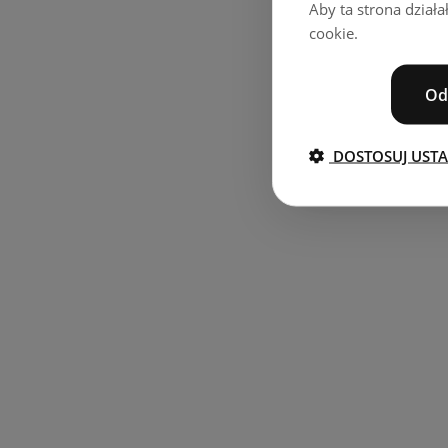
Aby ta strona dział
cookie.
Od
DOSTOSUJ UST