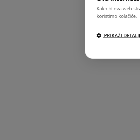
Kako bi ova web-stra
koristimo kolačiće.
PRIKAŽI DETALJ