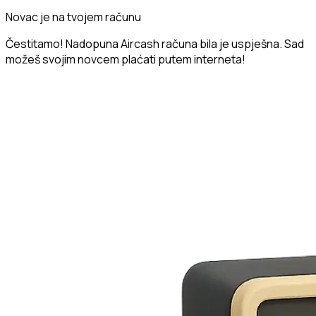
Novac je na tvojem računu
Čestitamo! Nadopuna Aircash računa bila je uspješna. Sad
možeš svojim novcem plaćati putem interneta!