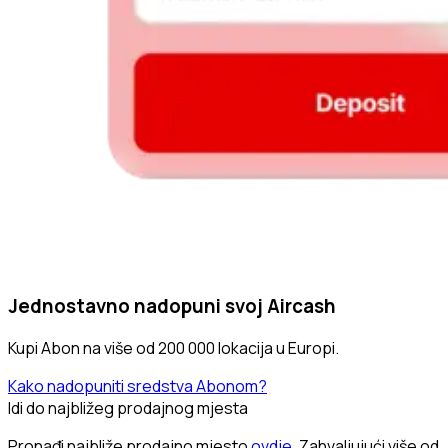
Jednostavno nadopuni svoj Aircash
Kupi Abon na više od 200 000 lokacija u Europi.
Kako nadopuniti sredstva Abonom?
Idi do najbližeg prodajnog mjesta
Pronađi najbliže prodajno mjesto
ovdje
. Zahvaljujući više od