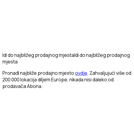
Idi do najbližeg prodajnog mjesta
Idi do najbližeg prodajnog
mjesta
Pronađi najbliže prodajno mjesto
ovdje
. Zahvaljujući više od
200 000 lokacija diljem Europe, nikada nisi daleko od
prodavača Abona.