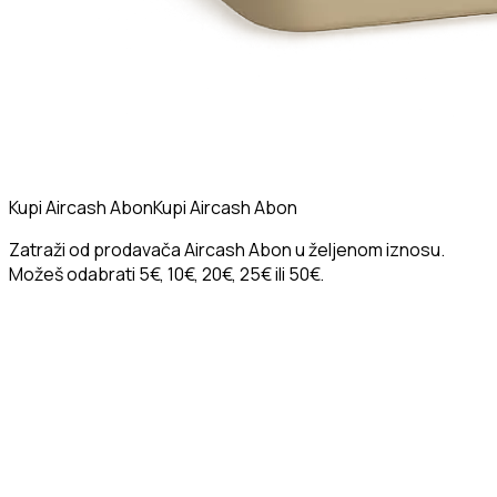
Kupi Aircash Abon
Kupi Aircash Abon
Zatraži od prodavača Aircash Abon u željenom iznosu.
Možeš odabrati 5€, 10€, 20€, 25€ ili 50€.