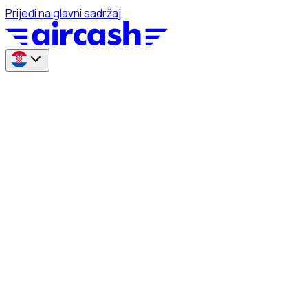
Prijeđi na glavni sadržaj