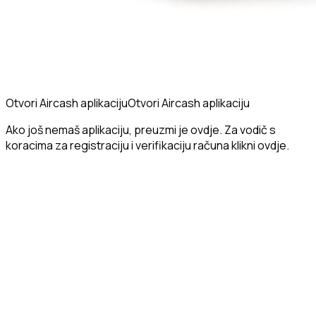
Otvori Aircash aplikaciju
Otvori Aircash aplikaciju
Ako još nemaš aplikaciju, preuzmi je ovdje. Za vodič s
koracima za registraciju i verifikaciju računa klikni ovdje.