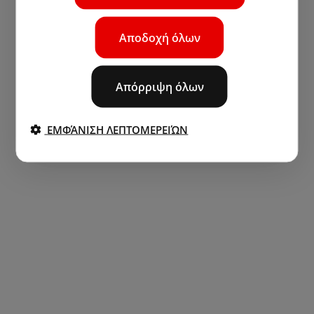
Αποδοχή όλων
Απόρριψη όλων
ΕΜΦΆΝΙΣΗ ΛΕΠΤΟΜΕΡΕΙΏΝ