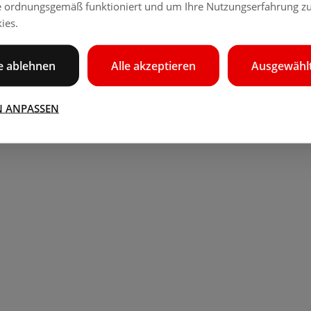
e ordnungsgemäß funktioniert und um Ihre Nutzungserfahrung zu
ies.
le ablehnen
Alle akzeptieren
Ausgewählt
N ANPASSEN