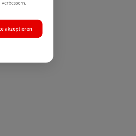
 verbessern,
e akzeptieren