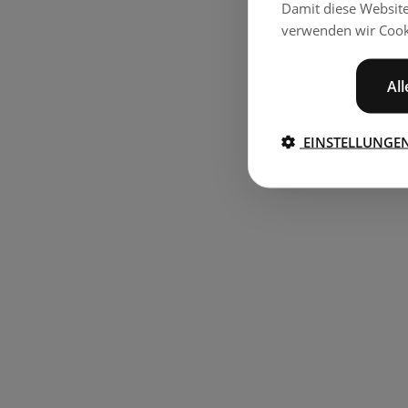
Damit diese Websit
verwenden wir Cook
Al
EINSTELLUNGE