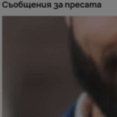
Съобщения за пресата