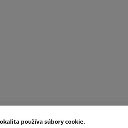
okalita používa súbory cookie.