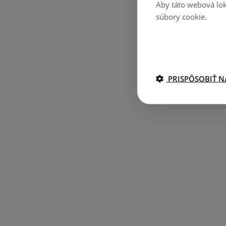
Aby táto webová lok
súbory cookie.
PRISPÔSOBIŤ N