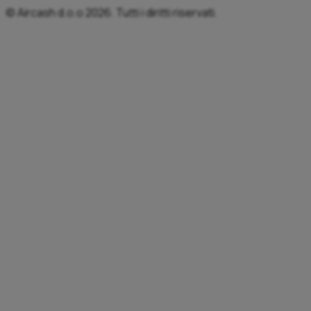
© Aircash d.o.o 2026. Tutti i diritti riservati.