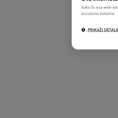
Kako bi ova web-stra
koristimo kolačiće.
PRIKAŽI DETALJ