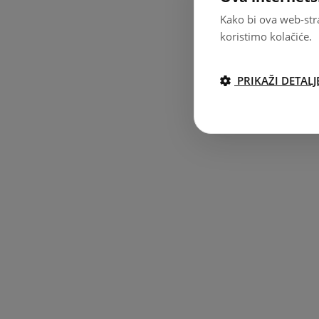
Kako bi ova web-stra
koristimo kolačiće.
PRIKAŽI DETALJ