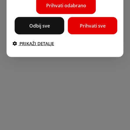
Prihvati odabrano
Odbij sve
Prihvati sve
PRIKAŽI DETALJE