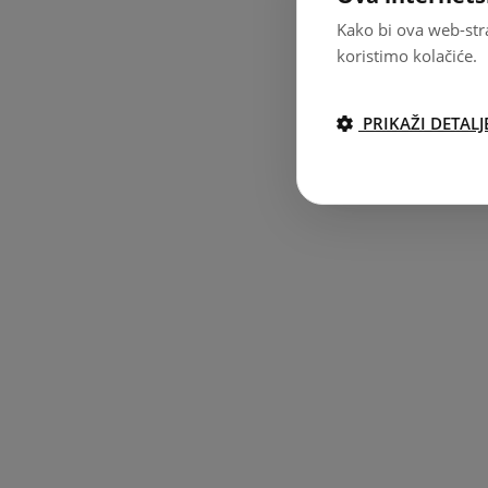
Kako bi ova web-stra
koristimo kolačiće.
PRIKAŽI DETALJ