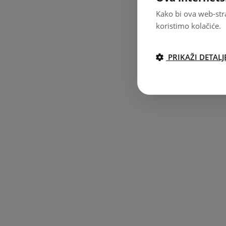
Kako bi ova web-stra
koristimo kolačiće.
PRIKAŽI DETALJ