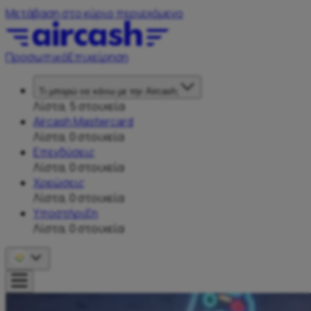
Μετάβαση στο κύριο περιεχόμενο
Προσωπικό
Επιχείρηση
Τι μπορώ να κάνω με την Aircash;
Λίστα, 5 στοιχεία
Aircash Mastercard
Λίστα, 0 στοιχεία
Επενδύσεις
Λίστα, 0 στοιχεία
Χρεώσεις
Λίστα, 0 στοιχεία
Υποστήριξη
Λίστα, 0 στοιχεία