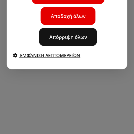
Αποδοχή όλων
Απόρριψη όλων
ΕΜΦΆΝΙΣΗ ΛΕΠΤΟΜΕΡΕΙΏΝ