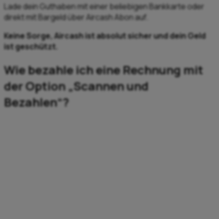
Lade dein Guthaben mit einer beliebigen Bankkarte oder
direkt mit Bargeld über Aircash Abon auf.
Keine Sorge, Aircash ist absolut sicher und dein Geld
ist geschützt.
Wie bezahle ich eine Rechnung mit
der Option „Scannen und
Bezahlen“?