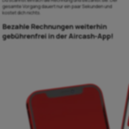
Du scannst einfach die Rechnung und bezahlst sie. Der
gesamte Vorgang dauert nur ein paar Sekunden und
kostet dich nichts.
Bezahle Rechnungen weiterhin
gebührenfrei in der Aircash-App!