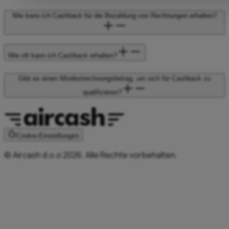
Wie kann ich Cashback für die Bezahlung von Rechnungen erhalten?
Wie oft kann ich Cashback erhalten?
Gibt es einen Mindestrechnungsbetrag, um sich für Cashback zu
qualifizieren?
Cookie-Einstellungen
© Aircash d.o.o 2026. Alle Rechte vorbehalten.