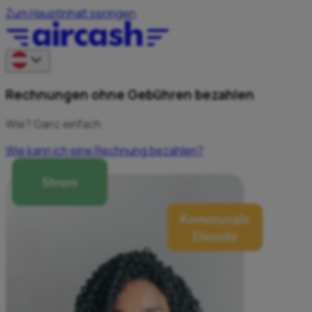
Zum Hauptinhalt springen
Rechnungen ohne Gebühren bezahlen
Wie? Ganz einfach
Wie kann ich eine Rechnung bezahlen?