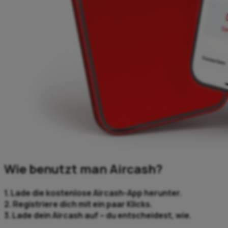
Wie benutzt man Aircash?
1. Lade die kostenlose Aircash-App herunter.
2. Registriere dich mit ein paar Klicks.
3. Lade dein Aircash auf – du entscheidest, wie.