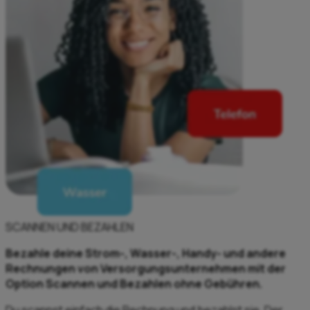
SCANNEN UND BEZAHLEN
Bezahle deine Strom-, Wasser-, Handy- und andere
Rechnungen von Versorgungsunternehmen mit der
Option Scannen und Bezahlen ohne Gebühren.