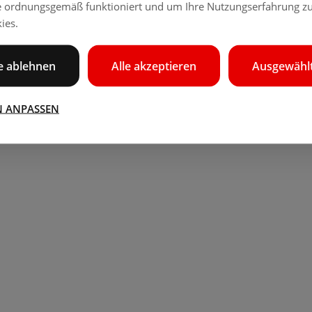
e ordnungsgemäß funktioniert und um Ihre Nutzungserfahrung zu
ies.
le ablehnen
Alle akzeptieren
Ausgewählt
N ANPASSEN