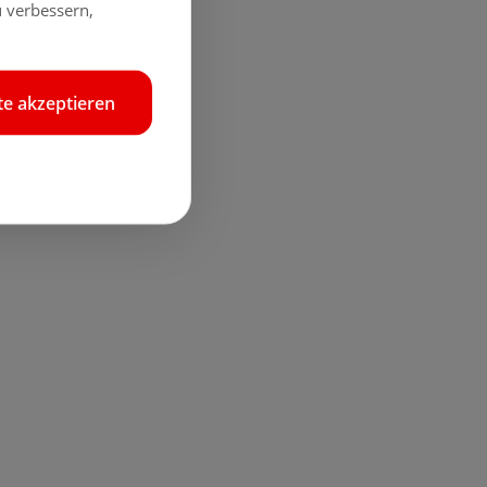
 verbessern,
e akzeptieren