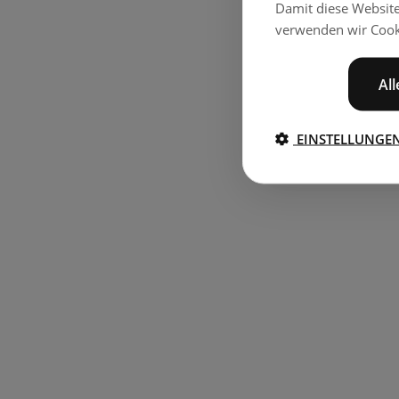
Damit diese Websit
verwenden wir Cook
Al
EINSTELLUNGE