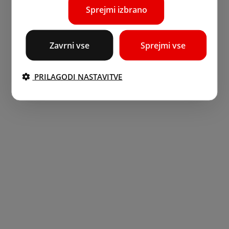
Sprejmi izbrano
Zavrni vse
Sprejmi vse
PRILAGODI NASTAVITVE