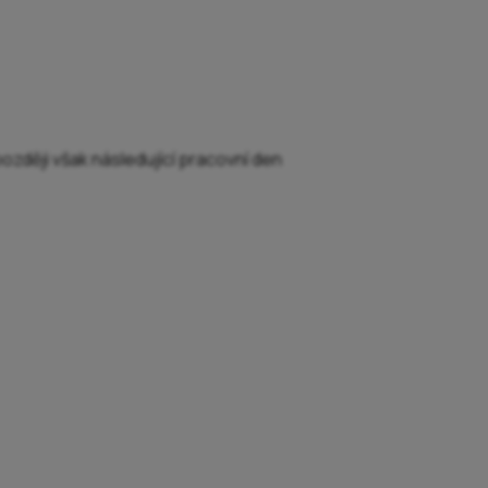
ozději však následující pracovní den