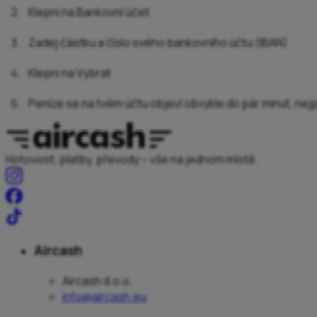
Klepni na Bankovní účet
Zadej částku a číslo svého bankovního účtu (IBAN)
Klepni na Vybrat
Peníze se na tvém účtu objeví obvykle do pár minut, nejp
Hotovost, platby, převody – vše na jednom místě.
Aircash
Aircash d.o.o.
info@aircash.eu