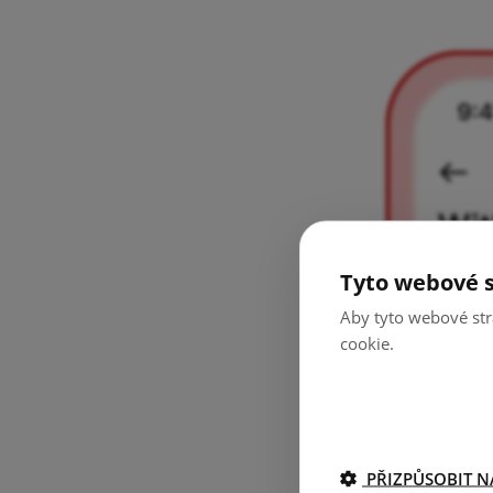
Tyto webové s
Aby tyto webové str
cookie.
PŘIZPŮSOBIT N