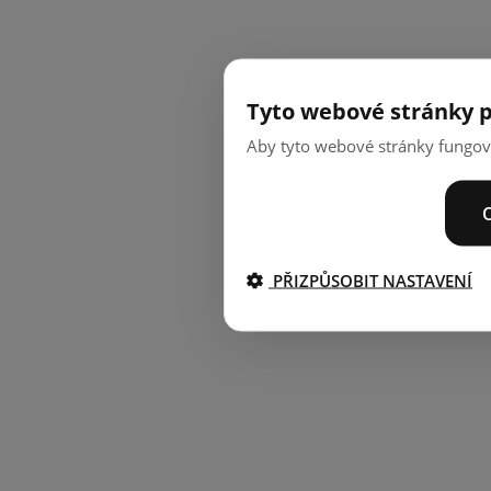
Tyto webové stránky p
Aby tyto webové stránky fungova
PŘIZPŮSOBIT NASTAVENÍ